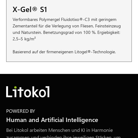
X-Gel® S1
Verformbares Polymergel Fluidotixo®-C3 mit geringem
Zementanteil für die Verlegung von Fliesen, Feinsteinzeug
und Naturstein. Benetzungsgrad von 100 %. Ergiebigkeit:
2,5–5 kg/m²
Basierend auf der firmeneigenen Litogel®-Technologie.
POWERED BY
Human and Artificial Intelligence
Bei Litokol arbeiten Menschen und KI in Harmonie
zusammen und verbinden ihre jeweiligen Stärken, um