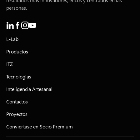
resultados más innovadores, éticos y centrados en las
personas.
L-Lab
Productos
ITZ
Tecnologías
Inteligencia Artesanal
Contactos
Proyectos
Conviértase en Socio Premium