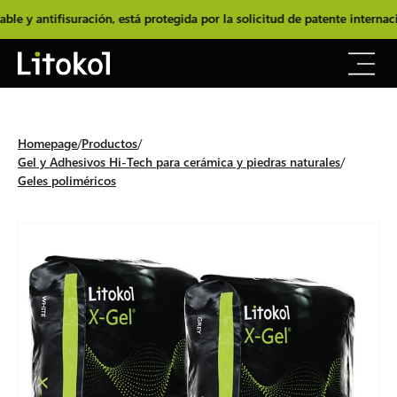
 antifisuración, está protegida por la solicitud de patente internacio
Homepage
Productos
Gel y Adhesivos Hi-Tech para cerámica y piedras naturales
Geles poliméricos