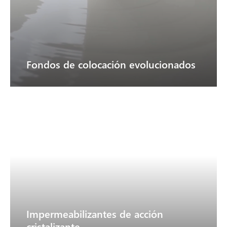
Fondos de colocación evolucionados
Impermeabilizantes de acción
cristalizante