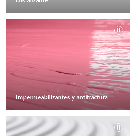
Impermeabilizantes y antifractura