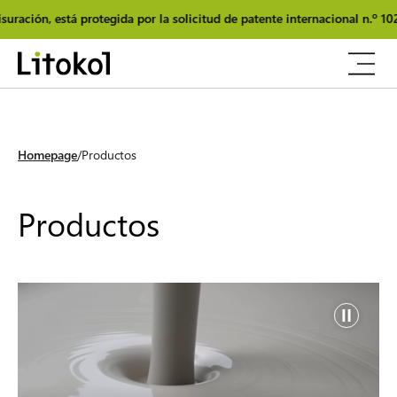
tegida por la solicitud de patente internacional n.º 102025000025348.
Homepage
Productos
Productos