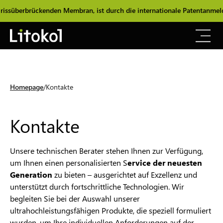
issüberbrückenden Membran, ist durch die internationale Patentanmel
Homepage
Kontakte
Kontakte
Unsere technischen Berater stehen Ihnen zur Verfügung,
um Ihnen einen personalisierten S
ervice der neuesten
Generation
zu bieten – ausgerichtet auf Exzellenz und
unterstützt durch fortschrittliche Technologien. Wir
begleiten Sie bei der Auswahl unserer
ultrahochleistungsfähigen Produkte, die speziell formuliert
wurden, um Ihre individuellen Anforderungen auf der