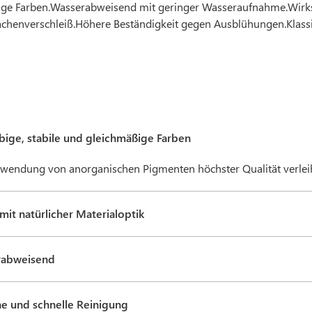
ige Farben.Wasserabweisend mit geringer Wasseraufnahme.Wirks
ächenverschleiß.Höhere Beständigkeit gegen Ausblühungen.Klass
bige, stabile und gleichmäßige Farben
rwendung von anorganischen Pigmenten höchster Qualität verlei
mit natürlicher Materialoptik
rabweisend
he und schnelle Reinigung