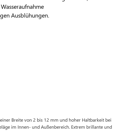
r Wasseraufnahme
egen Ausblühungen.
iner Breite von 2 bis 12 mm und hoher Haltbarkeit bei
eläge im Innen- und Außenbereich. Extrem brillante und