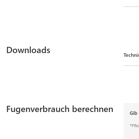
Downloads
Techni
Fugenverbrauch berechnen
Gib
*Pfli