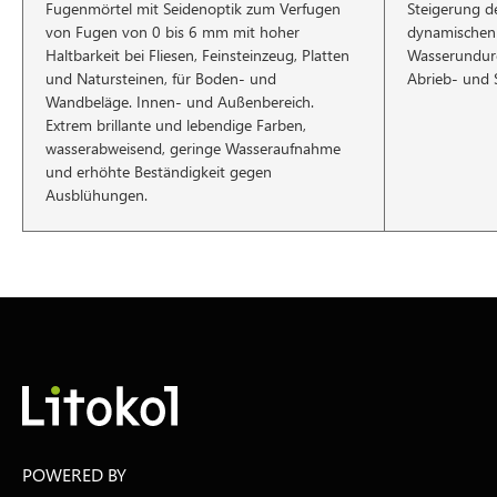
Fugenmörtel mit Seidenoptik zum Verfugen
Steigerung de
von Fugen von 0 bis 6 mm mit hoher
dynamischen F
Haltbarkeit bei Fliesen, Feinsteinzeug, Platten
Wasserundurc
und Natursteinen, für Boden- und
Abrieb- und 
Wandbeläge. Innen- und Außenbereich.
Extrem brillante und lebendige Farben,
wasserabweisend, geringe Wasseraufnahme
und erhöhte Beständigkeit gegen
Ausblühungen.
POWERED BY