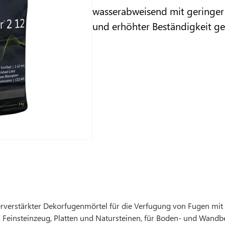
wasserabweisend mit geringe
und erhöhter Beständigkeit g
rverstärkter Dekorfugenmörtel für die Verfugung von Fugen mit e
, Feinsteinzeug, Platten und Natursteinen, für Boden- und Wandb