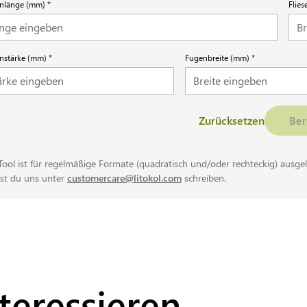
enlänge (mm)
Flie
enstärke (mm)
Fugenbreite (mm)
Zurücksetzen
Be
Tool ist für regelmäßige Formate (quadratisch und/oder rechteckig) ausgel
st du uns unter
customercare@litokol.com
schreiben.
teressieren