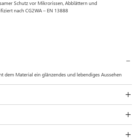
amer Schutz vor Mikrorissen, Abblättern und
ifiziert nach CG2WA – EN 13888
ht dem Material ein glänzendes und lebendiges Aussehen