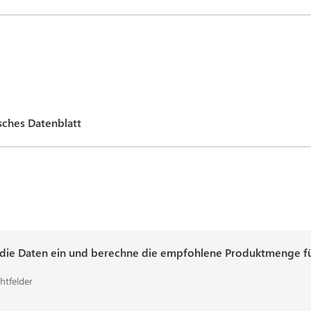
sches Datenblatt
 die Daten ein und berechne die empfohlene Produktmenge für
chtfelder