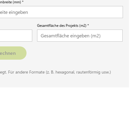
senbreite (mm)
Gesamtfläche des Projekts (m2)
rechnen
egt. Für andere Formate (z. B. hexagonal, rautenförmig usw.)