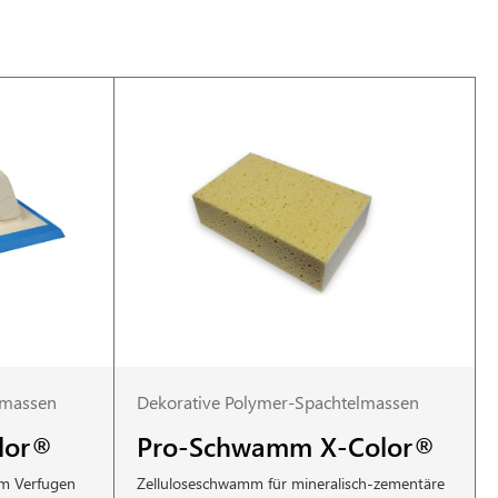
lmassen
Dekorative Polymer-Spachtelmassen
olor®
Pro-Schwamm X-Color®
um Verfugen
Zelluloseschwamm für mineralisch-zementäre