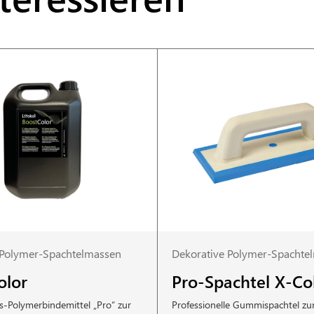
 Polymer-Spachtelmassen
Dekorative Polymer-Spachte
olor
Pro-Spachtel X-C
s-Polymerbindemittel „Pro“ zur
Professionelle Gummispachtel z