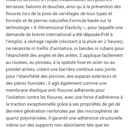
terrasses, balcons et douches, ainsi qu’à la prévention des
fissures lors de la pose de carrelages de tous types et
formats et de pierres naturelles.Formule basée sur la
technologie « 6-Dimensional Elasticity », pour laquelle une
demande de brevet international a été déposée.Prêt à
l'emploi, à séchage rapide (résistant à la pluie en 2 heures),
ne nécessite ni treillis d'armature, ni bandes ni rubans pour
l'étanchéité des angles et des arêtes. S'applique facilement
au rouleau, au pinceau, à la spatule lisse en acier ou au
pistolet airless, créant une barrière continue sans joints
pour l'étanchéité des piscines, des espaces extérieurs et
des pièces humides ; il agit également comme une
membrane élastique anti-fissures adhérente pour
l'isolation contre les fissures, avec une force d'adhérence à
la traction exceptionnelle grâce à ses propriétés de gel de
dernière génération renforcées par des microsphères de
quartz polymérisées. Il garantit une adhérence structurelle
même sur des supports non absorbants tels que les