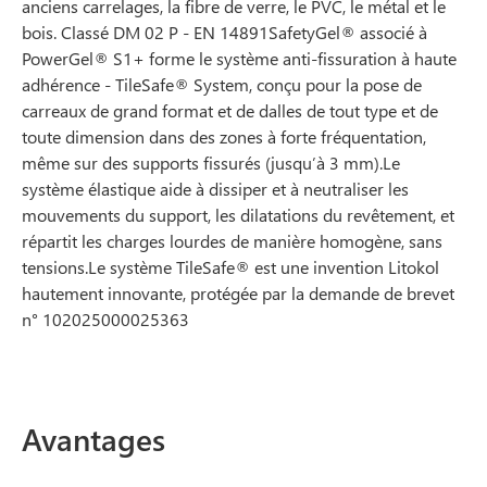
anciens carrelages, la fibre de verre, le PVC, le métal et le
bois. Classé DM 02 P - EN 14891SafetyGel® associé à
PowerGel® S1+ forme le système anti-fissuration à haute
adhérence - TileSafe® System, conçu pour la pose de
carreaux de grand format et de dalles de tout type et de
toute dimension dans des zones à forte fréquentation,
même sur des supports fissurés (jusqu’à 3 mm).Le
système élastique aide à dissiper et à neutraliser les
mouvements du support, les dilatations du revêtement, et
répartit les charges lourdes de manière homogène, sans
tensions.Le système TileSafe® est une invention Litokol
hautement innovante, protégée par la demande de brevet
n° 102025000025363
Avantages