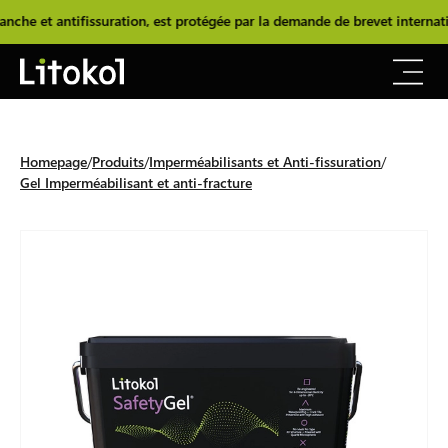
et antifissuration, est protégée par la demande de brevet internationa
Homepage
Produits
Imperméabilisants et Anti-fissuration
Gel Imperméabilisant et anti-fracture