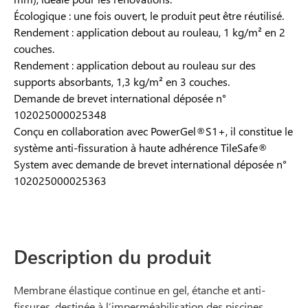
Écologique : une fois ouvert, le produit peut être réutilisé.
Rendement : application debout au rouleau, 1 kg/m² en 2
couches.
Rendement : application debout au rouleau sur des
supports absorbants, 1,3 kg/m² en 3 couches.
Demande de brevet international déposée n°
102025000025348
Conçu en collaboration avec PowerGel®S1+, il constitue le
système anti-fissuration à haute adhérence TileSafe®
System avec demande de brevet international déposée n°
102025000025363
Description du produit
Membrane élastique continue en gel, étanche et anti-
fissures, destinée à l’imperméabilisation des piscines,