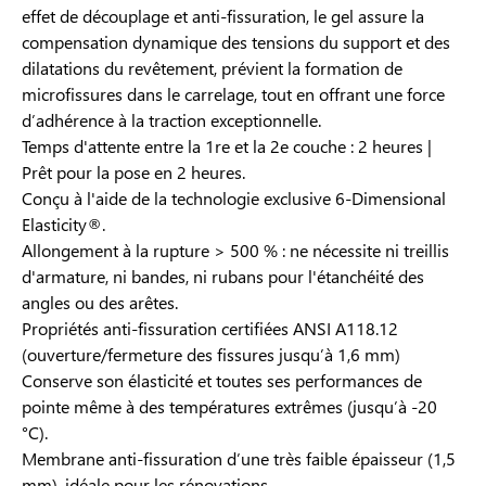
effet de découplage et anti-fissuration, le gel assure la
compensation dynamique des tensions du support et des
dilatations du revêtement, prévient la formation de
microfissures dans le carrelage, tout en offrant une force
d’adhérence à la traction exceptionnelle.
Temps d'attente entre la 1re et la 2e couche : 2 heures |
Prêt pour la pose en 2 heures.
Conçu à l'aide de la technologie exclusive 6-Dimensional
Elasticity®.
Allongement à la rupture > 500 % : ne nécessite ni treillis
d'armature, ni bandes, ni rubans pour l'étanchéité des
angles ou des arêtes.
Propriétés anti-fissuration certifiées ANSI A118.12
(ouverture/fermeture des fissures jusqu’à 1,6 mm)
Conserve son élasticité et toutes ses performances de
pointe même à des températures extrêmes (jusqu’à -20
°C).
Membrane anti-fissuration d’une très faible épaisseur (1,5
mm), idéale pour les rénovations.