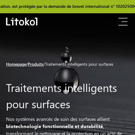
est protégée par la demande de brevet international n° 102025000025348
Homepage
Produits
Traitements intelligents pour surfaces
Traitements intelligents
pour surfaces
Nos systèmes avancés de soin des surfaces allient
biotechnologie fonctionnelle et durabilité
,
transformant le nettoyage et la protection en un acte de