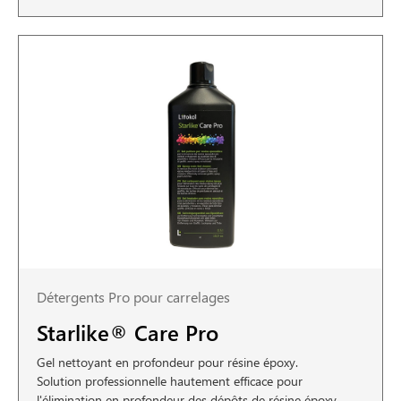
Détergents Pro pour carrelages
Starlike® Care Pro
Gel nettoyant en profondeur pour résine époxy.
Solution professionnelle hautement efficace pour
l'élimination en profondeur des dépôts de résine époxy