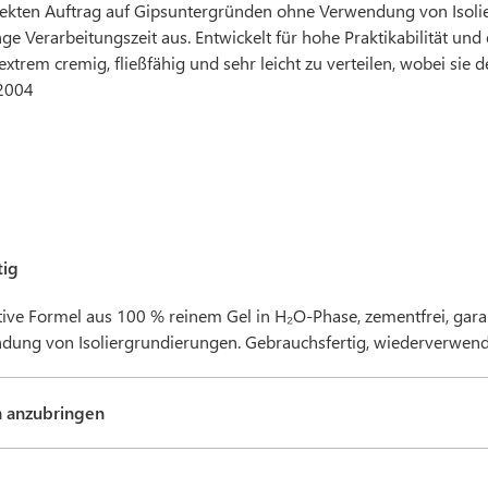
rekten Auftrag auf Gipsuntergründen ohne Verwendung von Isoli
ge Verarbeitungszeit aus. Entwickelt für hohe Praktikabilität u
xtrem cremig, fließfähig und sehr leicht zu verteilen, wobei sie d
2004
tig
tive Formel aus 100 % reinem Gel in H₂O-Phase, zementfrei, gara
dung von Isoliergrundierungen. Gebrauchsfertig, wiederverwend
h anzubringen