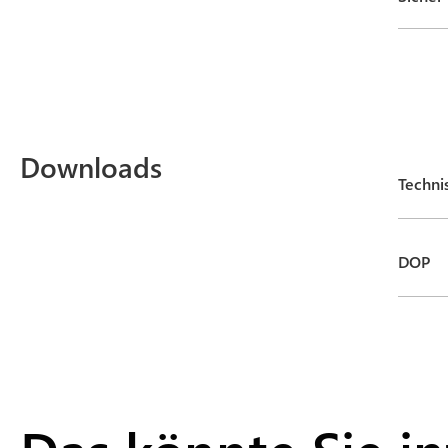
Downloads
Techni
DOP