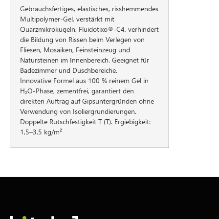
Gebrauchsfertiges, elastisches, risshemmendes
Multipolymer-Gel, verstärkt mit
Quarzmikrokugeln, Fluidotixo®-C4, verhindert
die Bildung von Rissen beim Verlegen von
Fliesen, Mosaiken, Feinsteinzeug und
Natursteinen im Innenbereich. Geeignet für
Badezimmer und Duschbereiche.
Innovative Formel aus 100 % reinem Gel in
H₂O-Phase, zementfrei, garantiert den
direkten Auftrag auf Gipsuntergründen ohne
Verwendung von Isoliergrundierungen.
Doppelte Rutschfestigkeit T (T). Ergiebigkeit:
1,5–3,5 kg/m²