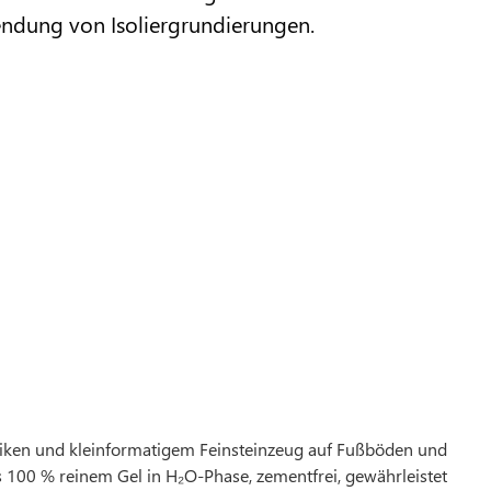
ndung von Isoliergrundierungen.
saiken und kleinformatigem Feinsteinzeug auf Fußböden und
100 % reinem Gel in H₂O-Phase, zementfrei, gewährleistet