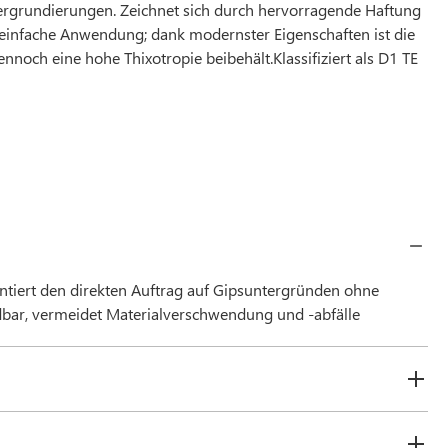
ergrundierungen. Zeichnet sich durch hervorragende Haftung
nd einfache Anwendung; dank modernster Eigenschaften ist die
ennoch eine hohe Thixotropie beibehält.Klassifiziert als D1 TE
ntiert den direkten Auftrag auf Gipsuntergründen ohne
bar, vermeidet Materialverschwendung und -abfälle