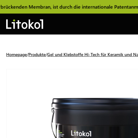
den Membran, ist durch die internationale Patentanmeldung 
Homepage
Produkte
Gel und Klebstoffe Hi-Tech für Keramik und Na