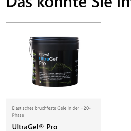
Das könnte Sie in
Elastisches bruchfeste Gele in der H20-
Phase
UltraGel® Pro