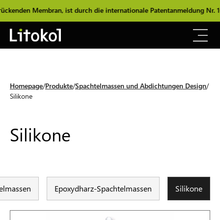
nden Membran, ist durch die internationale Patentanmeldung Nr. 1020
Homepage
Produkte
Spachtelmassen und Abdichtungen Design
Silikone
Silikone
elmassen
Epoxydharz-Spachtelmassen
Silikone