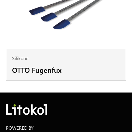
Silikone
OTTO Fugenfux
POWERED BY