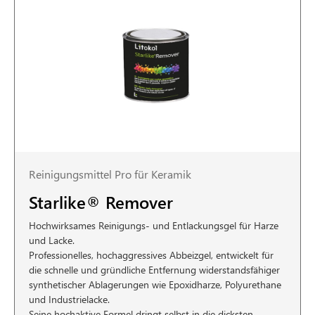
Reinigungsmittel Pro für Keramik
Starlike® Remover
Hochwirksames Reinigungs- und Entlackungsgel für Harze
und Lacke.
Professionelles, hochaggressives Abbeizgel, entwickelt für
die schnelle und gründliche Entfernung widerstandsfähiger
synthetischer Ablagerungen wie Epoxidharze, Polyurethane
und Industrielacke.
Seine hochaktive Formel dringt selbst in die dicksten,