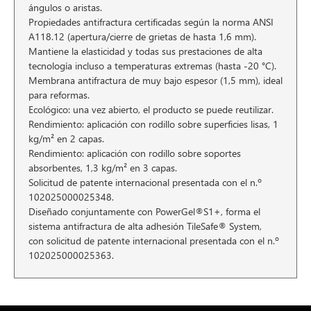
ángulos o aristas.
Propiedades antifractura certificadas según la norma ANSI
A118.12 (apertura/cierre de grietas de hasta 1,6 mm).
Mantiene la elasticidad y todas sus prestaciones de alta
tecnología incluso a temperaturas extremas (hasta -20 °C).
Membrana antifractura de muy bajo espesor (1,5 mm), ideal
para reformas.
Ecológico: una vez abierto, el producto se puede reutilizar.
Rendimiento: aplicación con rodillo sobre superficies lisas, 1
kg/m² en 2 capas.
Rendimiento: aplicación con rodillo sobre soportes
absorbentes, 1,3 kg/m² en 3 capas.
Solicitud de patente internacional presentada con el n.º
102025000025348.
Diseñado conjuntamente con PowerGel®S1+, forma el
sistema antifractura de alta adhesión TileSafe® System,
con solicitud de patente internacional presentada con el n.º
102025000025363.