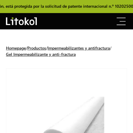
stá protegida por la solicitud de patente internacional n.º 1020250000
Homepage
Productos
Impermeabilizantes y antifractura
Gel Impermeabilizante y anti-fractura