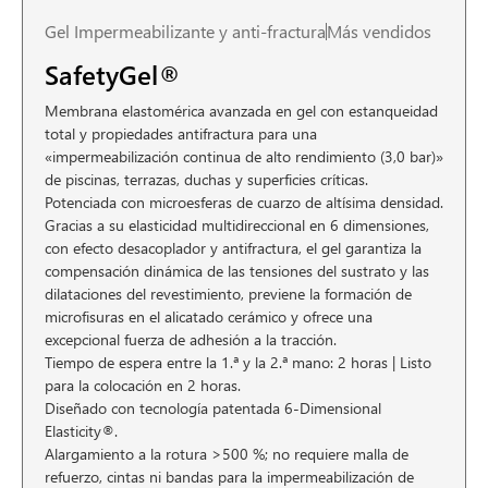
Gel Impermeabilizante y anti-fractura
Más vendidos
SafetyGel®
Membrana elastomérica avanzada en gel con estanqueidad
total y propiedades antifractura para una
«impermeabilización continua de alto rendimiento (3,0 bar)»
de piscinas, terrazas, duchas y superficies críticas.
Potenciada con microesferas de cuarzo de altísima densidad.
Gracias a su elasticidad multidireccional en 6 dimensiones,
con efecto desacoplador y antifractura, el gel garantiza la
compensación dinámica de las tensiones del sustrato y las
dilataciones del revestimiento, previene la formación de
microfisuras en el alicatado cerámico y ofrece una
excepcional fuerza de adhesión a la tracción.
Tiempo de espera entre la 1.ª y la 2.ª mano: 2 horas | Listo
para la colocación en 2 horas.
Diseñado con tecnología patentada 6-Dimensional
Elasticity®.
Alargamiento a la rotura >500 %; no requiere malla de
refuerzo, cintas ni bandas para la impermeabilización de