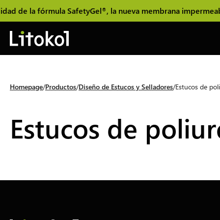
dad de la fórmula SafetyGel
, la nueva membrana impermeable y
®
Homepage
Productos
Diseño de Estucos y Selladores
Estucos de pol
Estucos de poliu