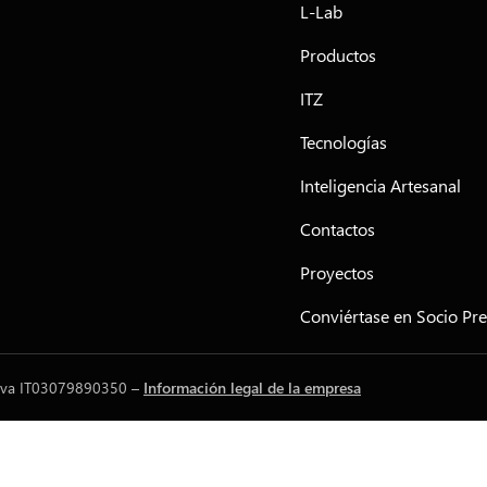
L-Lab
Productos
ITZ
Tecnologías
Inteligencia Artesanal
Contactos
Proyectos
Conviértase en Socio P
. Iva IT03079890350 –
Información legal de la empresa