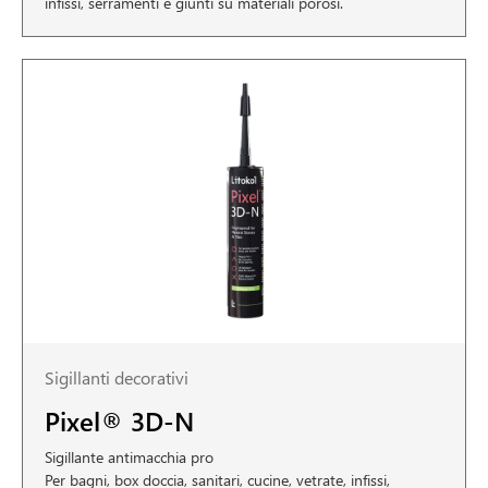
infissi, serramenti e giunti su materiali porosi.
Sigillanti decorativi
Pixel® 3D-N
Sigillante antimacchia pro
Per bagni, box doccia, sanitari, cucine, vetrate, infissi,